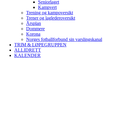
Seniorlaget
Kampvert
Trening og kampoversikt
Trener og laglederoversikt
Årsplan
Dommere
Korona
Norges fotballforbund sin varslingskanal
TRIM & LØPEGRUPPEN
ALLIDRETT
KALENDER