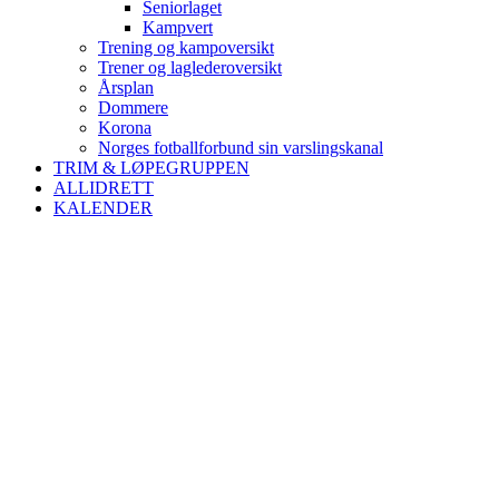
Seniorlaget
Kampvert
Trening og kampoversikt
Trener og laglederoversikt
Årsplan
Dommere
Korona
Norges fotballforbund sin varslingskanal
TRIM & LØPEGRUPPEN
ALLIDRETT
KALENDER