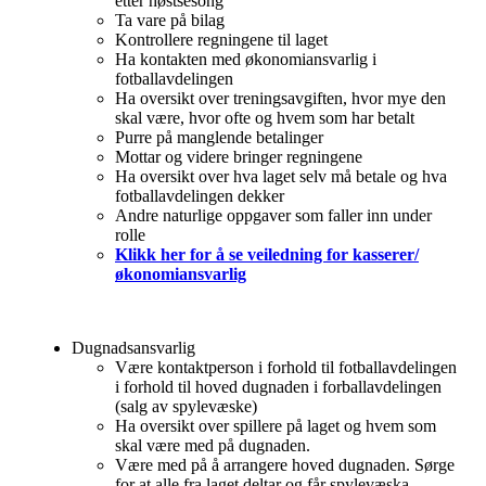
etter høstsesong
Ta vare på bilag
Kontrollere regningene til laget
Ha kontakten med økonomiansvarlig i
fotballavdelingen
Ha oversikt over treningsavgiften, hvor mye den
skal være, hvor ofte og hvem som har betalt
Purre på manglende betalinger
Mottar og videre bringer regningene
Ha oversikt over hva laget selv må betale og hva
fotballavdelingen dekker
Andre naturlige oppgaver som faller inn under
rolle
Klikk her for å se veiledning for kasserer/
økonomiansvarlig
Dugnadsansvarlig
Være kontaktperson i forhold til fotballavdelingen
i forhold til hoved dugnaden i forballavdelingen
(salg av spylevæske)
Ha oversikt over spillere på laget og hvem som
skal være med på dugnaden.
Være med på å arrangere hoved dugnaden. Sørge
for at alle fra laget deltar og får spylevæska.