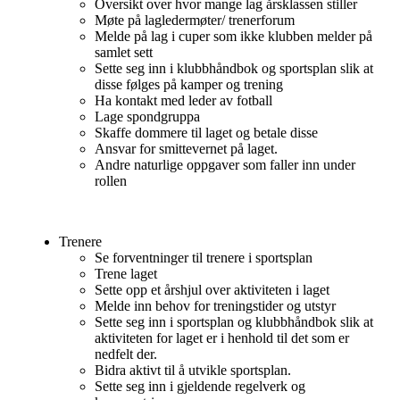
Oversikt over hvor mange lag årsklassen stiller
Møte på lagledermøter/ trenerforum
Melde på lag i cuper som ikke klubben melder på
samlet sett
Sette seg inn i klubbhåndbok og sportsplan slik at
disse følges på kamper og trening
Ha kontakt med leder av fotball
Lage spondgruppa
Skaffe dommere til laget og betale disse
Ansvar for smittevernet på laget.
Andre naturlige oppgaver som faller inn under
rollen
Trenere
Se forventninger til trenere i sportsplan
Trene laget
Sette opp et årshjul over aktiviteten i laget
Melde inn behov for treningstider og utstyr
Sette seg inn i sportsplan og klubbhåndbok slik at
aktiviteten for laget er i henhold til det som er
nedfelt der.
Bidra aktivt til å utvikle sportsplan.
Sette seg inn i gjeldende regelverk og