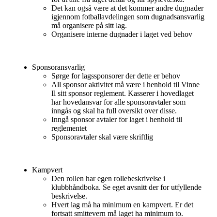
Det kan også være at det kommer andre dugnader
igjennom fotballavdelingen som dugnadsansvarlig
må organisere på sitt lag.
Organisere interne dugnader i laget ved behov
Sponsoransvarlig
Sørge for lagssponsorer der dette er behov
All sponsor aktivitet må være i henhold til Vinne
Il sitt sponsor reglement. Kasserer i hovedlaget
har hovedansvar for alle sponsoravtaler som
inngås og skal ha full oversikt over disse.
Inngå sponsor avtaler for laget i henhold til
reglementet
Sponsoravtaler skal være skriftlig
Kampvert
Den rollen har egen rollebeskrivelse i
klubbhåndboka. Se eget avsnitt der for utfyllende
beskrivelse.
Hvert lag må ha minimum en kampvert. Er det
fortsatt smittevern må laget ha minimum to.