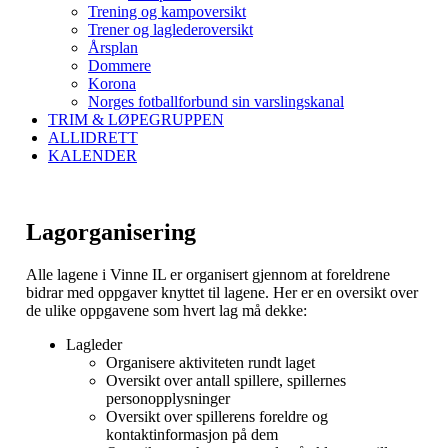
Trening og kampoversikt
Trener og laglederoversikt
Årsplan
Dommere
Korona
Norges fotballforbund sin varslingskanal
TRIM & LØPEGRUPPEN
ALLIDRETT
KALENDER
Lagorganisering
Alle lagene i Vinne IL er organisert gjennom at foreldrene
bidrar med oppgaver knyttet til lagene. Her er en oversikt over
de ulike oppgavene som hvert lag må dekke:
Lagleder
Organisere aktiviteten rundt laget
Oversikt over antall spillere, spillernes
personopplysninger
Oversikt over spillerens foreldre og
kontaktinformasjon på dem