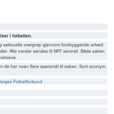
ser i fotballen.
gjennom forebyggende arbeid
og seksuelle overgrep
idet. Alle varsler sendes til NFF sentralt. Både saken
kretsene.
 om de har noen flere spørsmål til saken. Som anonym
Norges Fotballforbund