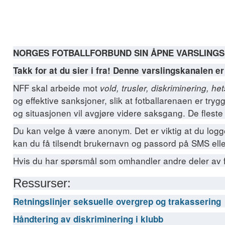
NORGES FOTBALLFORBUND SIN ÅPNE VARSLING
Takk for at du sier i fra! Denne varslingskanalen er 
NFF skal arbeide mot
vold, trusler, diskriminering, 
og effektive sanksjoner, slik at fotballarenaen er tryg
og situasjonen vil avgjøre videre saksgang. De fleste 
Du kan velge å være anonym. Det er viktig at du logg
kan du få tilsendt brukernavn og passord på SMS eller
Hvis du har spørsmål som omhandler andre deler av fo
Ressurser:
Retningslinjer seksuelle overgrep og trakassering
Håndtering av diskriminering i klubb