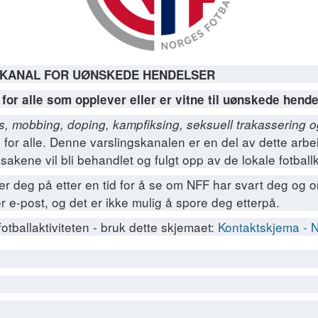
SKANAL FOR UØNSKEDE HENDELSER
for alle som opplever eller er vitne til uønskede hendel
hets, mobbing, doping, kampfiksing, seksuell trakassering 
g for alle. Denne varslingskanalen er en del av dette arbe
sakene vil bli behandlet og fulgt opp av de lokale fotball
er deg på etter en tid for å se om NFF har svart deg og
 e-post, og det er ikke mulig å spore deg etterpå.
tballaktiviteten - bruk dette skjemaet:
Kontaktskjema - 