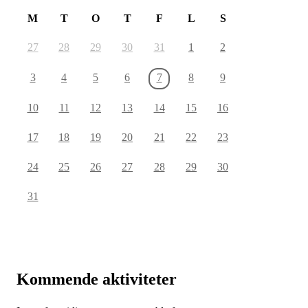
M
T
O
T
F
L
S
27
28
29
30
31
1
2
3
4
5
6
7
8
9
10
11
12
13
14
15
16
17
18
19
20
21
22
23
24
25
26
27
28
29
30
31
Kommende aktiviteter