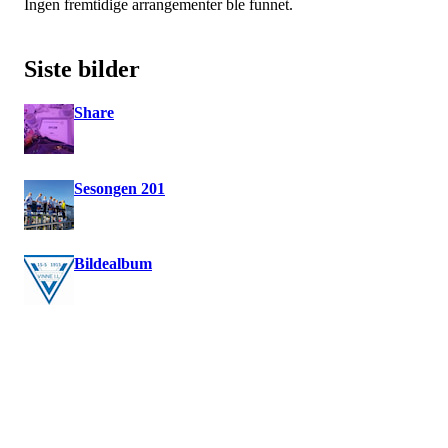
Ingen fremtidige arrangementer ble funnet.
Siste bilder
Share
Sesongen 201
Bildealbum