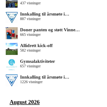
437 visninger
Innkalling til årsmøte i…
887 visninger
Doner panten og støtt Vinne…
665 visninger
Allidrett kick-off
582 visninger
Gymsalaktiviteter
657 visninger
Innkalling til årsmøte i…
1226 visninger
August 2026