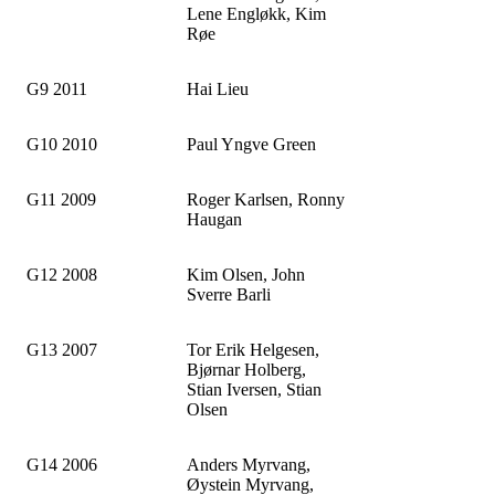
Lene Engløkk, Kim
Røe
G9 2011
Hai Lieu
G10 2010
Paul Yngve Green
G11 2009
Roger Karlsen, Ronny
Haugan
G12 2008
Kim Olsen, John
Sverre Barli
G13 2007
Tor Erik Helgesen,
Bjørnar Holberg,
Stian Iversen, Stian
Olsen
G14 2006
Anders Myrvang,
Øystein Myrvang,