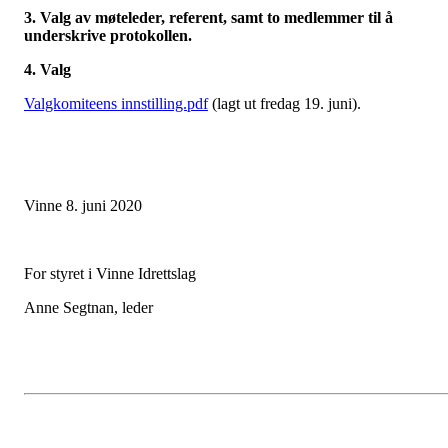
3. Valg av møteleder, referent, samt to medlemmer til å
underskrive protokollen.
4. Valg
Valgkomiteens innstilling.pdf
(lagt ut fredag 19. juni).
Vinne 8. juni 2020
For styret i Vinne Idrettslag
Anne Segtnan, leder