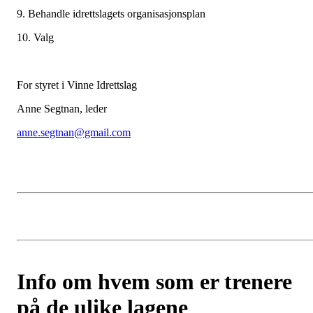
9. Behandle idrettslagets organisasjonsplan
10. Valg
For styret i Vinne Idrettslag
Anne Segtnan, leder
anne.segtnan@gmail.com
Info om hvem som er trenere
på de ulike lagene