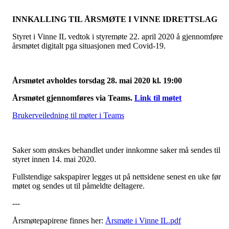
INNKALLING TIL ÅRSMØTE I VINNE IDRETTSLAG
Styret i Vinne IL vedtok i styremøte 22. april 2020 å gjennomføre
årsmøtet digitalt pga situasjonen med Covid-19.
Årsmøtet avholdes torsdag 28. mai 2020 kl. 19:00
Årsmøtet gjennomføres via Teams.
Link til møtet
Brukerveiledning til møter i Teams
Saker som ønskes behandlet under innkomne saker må sendes til
styret innen 14. mai 2020.
Fullstendige sakspapirer legges ut på nettsidene senest en uke før
møtet og sendes ut til påmeldte deltagere.
---
Årsmøtepapirene finnes her:
Årsmøte i Vinne IL.pdf