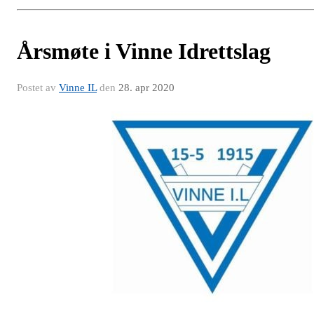
Årsmøte i Vinne Idrettslag
Postet av
Vinne IL
den
28. apr 2020