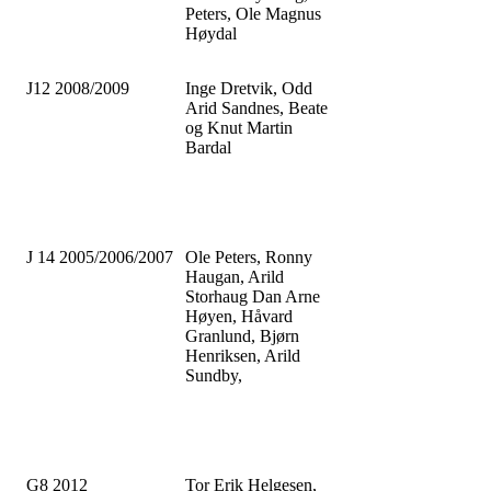
Peters, Ole Magnus
Høydal
J12 2008/2009
Inge Dretvik, Odd
Arid Sandnes, Beate
og Knut Martin
Bardal
J 14 2005/2006/2007
Ole Peters, Ronny
Haugan, Arild
Storhaug Dan Arne
Høyen, Håvard
Granlund, Bjørn
Henriksen, Arild
Sundby,
G8 2012
Tor Erik Helgesen,