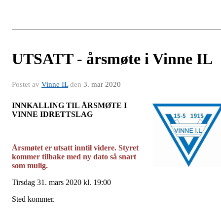
UTSATT - årsmøte i Vinne IL
Postet av
Vinne IL
den
3. mar 2020
INNKALLING TIL ÅRSMØTE I
VINNE IDRETTSLAG
Årsmøtet er utsatt inntil videre. Styret
kommer tilbake med ny dato så snart
som mulig.
Tirsdag 31. mars 2020 kl. 19:00
Sted kommer.