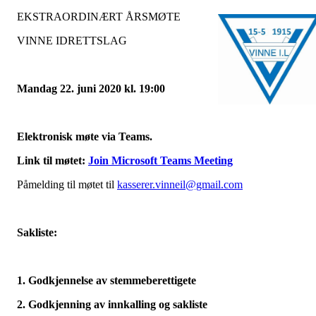
EKSTRAORDINÆRT ÅRSMØTE
VINNE IDRETTSLAG
Mandag 22. juni 2020 kl. 19:00
Elektronisk møte via Teams.
Link til møtet:
Join Microsoft Teams Meeting
Påmelding til møtet til
kasserer.vinneil@gmail.com
Sakliste:
1. Godkjennelse av stemmeberettigete
2. Godkjenning av innkalling og sakliste