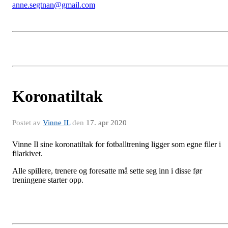
anne.segtnan@gmail.com
Koronatiltak
Postet av
Vinne IL
den
17. apr 2020
Vinne Il sine koronatiltak for fotballtrening ligger som egne filer i
filarkivet.
Alle spillere, trenere og foresatte må sette seg inn i disse før
treningene starter opp.