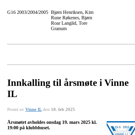
G16 2003/2004/2005
Bjørn Henriksen, Kim
Rune Røkenes, Bjørn
Roar Langlid, Tore
Granum
Innkalling til årsmøte i Vinne
IL
Postet av
Vinne IL
den
18. feb 2025
Årsmøtet avholdes onsdag 19. mars 2025 kl.
19:00 på klubbhuset.