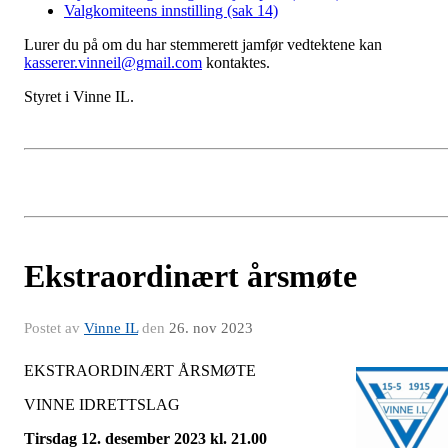
Valgkomiteens innstilling (sak 14)
Lurer du på om du har stemmerett jamfør vedtektene kan
kasserer.vinneil@gmail.com
kontaktes.
Styret i Vinne IL.
Ekstraordinært årsmøte
Postet av
Vinne IL
den
26. nov 2023
EKSTRAORDINÆRT ÅRSMØTE
VINNE IDRETTSLAG
Tirsdag 12. desember 2023 kl. 21.00