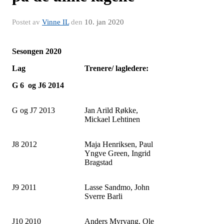
Postet av
Vinne IL
den
10. jan 2020
Sesongen 2020
Lag
Trenere/ lagledere:
G 6 og J6 2014
G og J7 2013
Jan Arild Røkke,
Mickael Lehtinen
J8 2012
Maja Henriksen, Paul
Yngve Green, Ingrid
Bragstad
J9 2011
Lasse Sandmo, John
Sverre Barli
J10 2010
Anders Myrvang, Ole