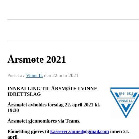
Årsmøte 2021
Postet av
Vinne IL
den
22. mar 2021
INNKALLING TIL ÅRSMØTE I VINNE
IDRETTSLAG
Årsmøtet avholdes torsdag 22. april 2021 kl.
19:30
Årsmøtet gjennomføres via Teams.
Påmelding gjøres til
kasserer.vinneil@gmail.com
innen 21.
april.