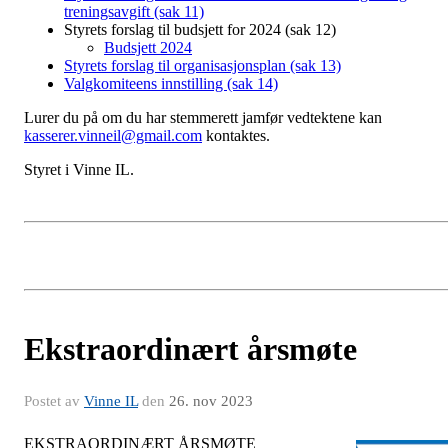
treningsavgift (sak 11)
Styrets forslag til budsjett for 2024 (sak 12)
Budsjett 2024
Styrets forslag til organisasjonsplan (sak 13)
Valgkomiteens innstilling (sak 14)
Lurer du på om du har stemmerett jamfør vedtektene kan
kasserer.vinneil@gmail.com
kontaktes.
Styret i Vinne IL.
Ekstraordinært årsmøte
Postet av
Vinne IL
den
26. nov 2023
EKSTRAORDINÆRT ÅRSMØTE