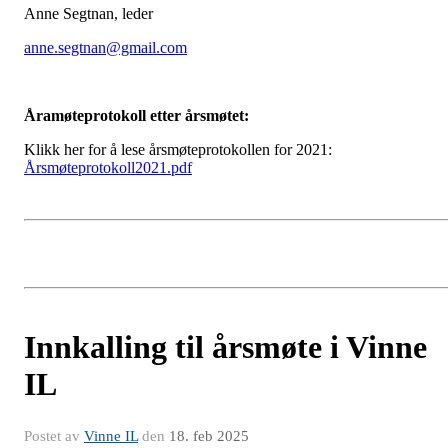
Anne Segtnan, leder
anne.segtnan@gmail.com
Åramøteprotokoll etter årsmøtet:
Klikk her for å lese årsmøteprotokollen for 2021:
Årsmøteprotokoll2021.pdf
Innkalling til årsmøte i Vinne
IL
Postet av
Vinne IL
den
18. feb 2025