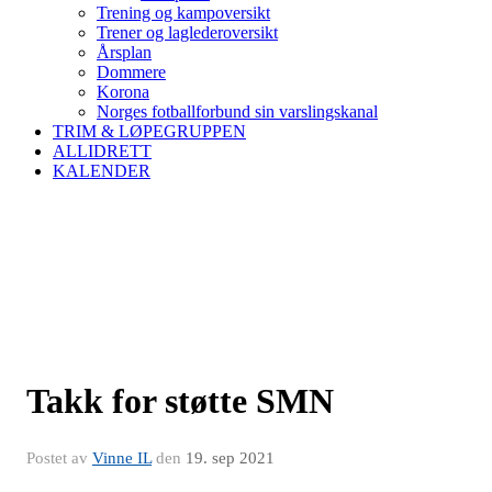
Trening og kampoversikt
Trener og laglederoversikt
Årsplan
Dommere
Korona
Norges fotballforbund sin varslingskanal
TRIM & LØPEGRUPPEN
ALLIDRETT
KALENDER
Takk for støtte SMN
Postet av
Vinne IL
den
19. sep 2021