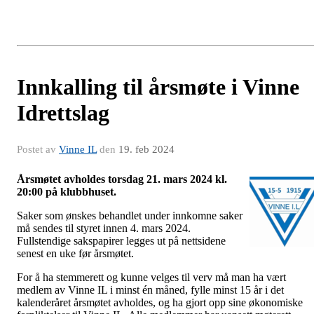
Innkalling til årsmøte i Vinne
Idrettslag
Postet av
Vinne IL
den
19. feb 2024
Årsmøtet avholdes torsdag 21. mars 2024 kl.
20:00 på klubbhuset.
Saker som ønskes behandlet under innkomne saker
må sendes til styret innen 4. mars 2024.
Fullstendige sakspapirer legges ut på nettsidene
senest en uke før årsmøtet.
For å ha stemmerett og kunne velges til verv må man ha vært
medlem av Vinne IL i minst én måned, fylle minst 15 år i det
kalenderåret årsmøtet avholdes, og ha gjort opp sine økonomiske