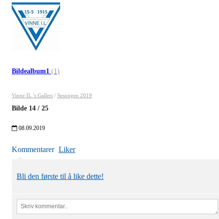
Bildealbum1
(1)
Vinne IL 's Galleri
/
Sesongen 2019
Bilde
14
/
25
08.09.2019
Kommentarer
Liker
Bli den første til å like dette!