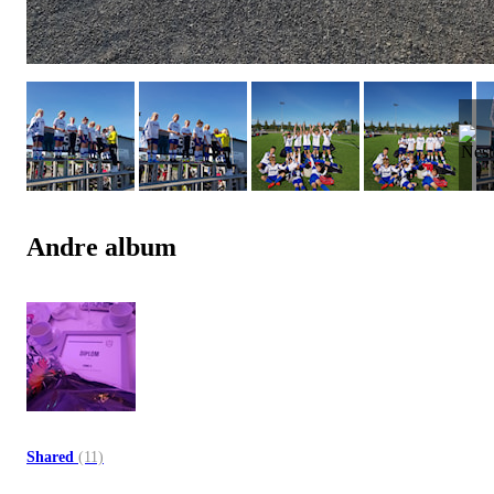
Andre album
Shared
(11)