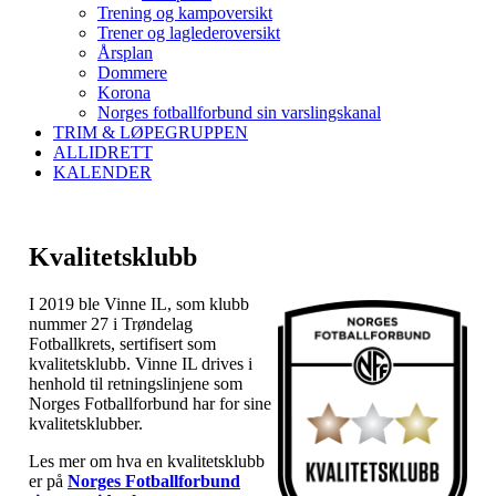
Trening og kampoversikt
Trener og laglederoversikt
Årsplan
Dommere
Korona
Norges fotballforbund sin varslingskanal
TRIM & LØPEGRUPPEN
ALLIDRETT
KALENDER
Kvalitetsklubb
I 2019 ble Vinne IL, som klubb
nummer 27 i Trøndelag
Fotballkrets, sertifisert som
kvalitetsklubb. Vinne IL drives i
henhold til retningslinjene som
Norges Fotballforbund har for sine
kvalitetsklubber.
Les mer om hva en kvalitetsklubb
er på
Norges Fotballforbund