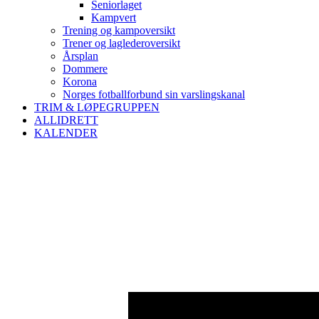
Seniorlaget
Kampvert
Trening og kampoversikt
Trener og laglederoversikt
Årsplan
Dommere
Korona
Norges fotballforbund sin varslingskanal
TRIM & LØPEGRUPPEN
ALLIDRETT
KALENDER